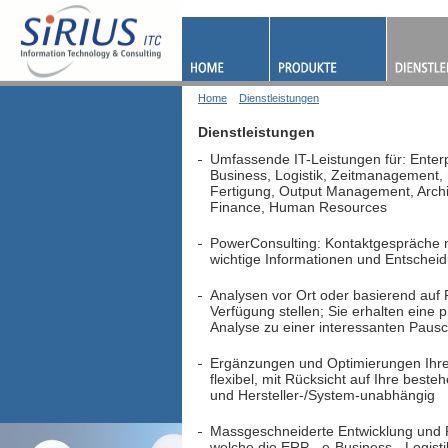
Home
Dienstleistungen
Dienstleistungen
Umfassende IT-Leistungen für: Enter
Business, Logistik, Zeitmanagement, 
Fertigung, Output Management, Arch
Finance, Human Resources
PowerConsulting: Kontaktgespräche m
wichtige Informationen und Entschei
Analysen vor Ort oder basierend auf 
Verfügung stellen; Sie erhalten eine
Analyse zu einer interessanten Paus
Ergänzungen und Optimierungen Ihre
flexibel, mit Rücksicht auf Ihre best
und Hersteller-/System-unabhängig
Massgeschneiderte Entwicklung und Rea
welche die ERP-, e-Business-, Logis