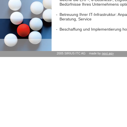
Bedürfnisse Ihres Unternehmens optim
Betreuung Ihrer IT-Infrastruktur: An
Beratung, Service
Beschaffung und Implementierung ho
2005 SIRIUS ITC AG made by
next ag>